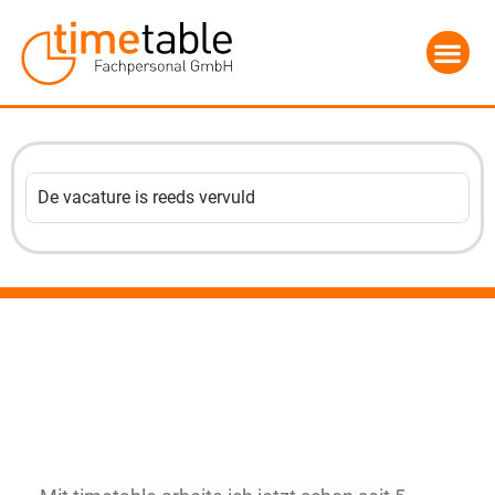
De vacature is reeds vervuld
„Große Leistungsbereitschaft, die Bereitschaft
auch besondere Herausforderungen