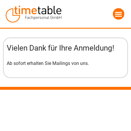
Vielen Dank für Ihre Anmeldung!
Ab sofort erhalten Sie Mailings von uns.
„Große Leistungsbereitschaft, die Bereitschaft
„Große Leistungsbereitschaft, die Bereitschaft