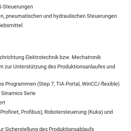
S-Steuerungen
en, pneumatischen und hydraulischen Steuerungen
iebsmittel
achrichtung Elektrotechnik bzw. Mechatronik
am zur Unterstützung des Produktionsanlaufes und
 Programmen (Step 7, TIA-Portal, WinCC/-flexible)
 Sinamics Serie
ert
rofinet, Profibus), Robotersteuerung (Kuka) und
ur Sicherstellung des Produktionsablaufs