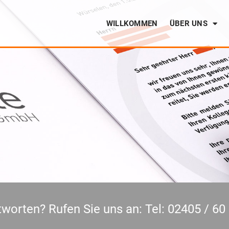
WILLKOMMEN
ÜBER UNS
worten? Rufen Sie uns an: Tel: 02405 / 60