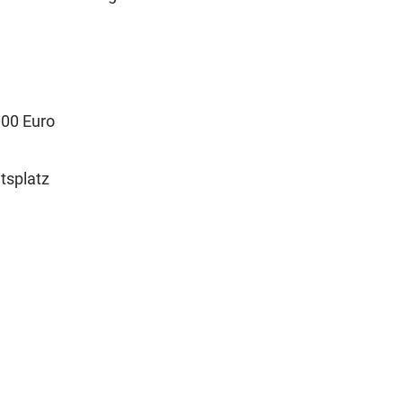
000 Euro
tsplatz