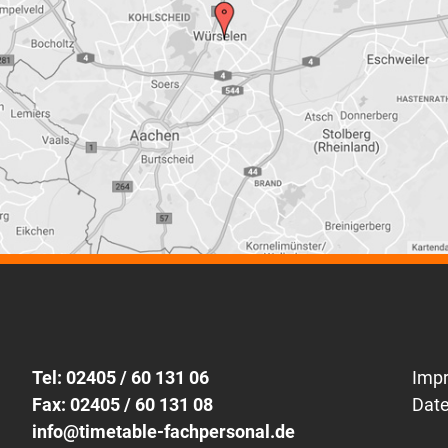
Tel: 02405 / 60 131 06
Imp
Fax: 02405 / 60 131 08
Dat
info@timetable-fachpersonal.de