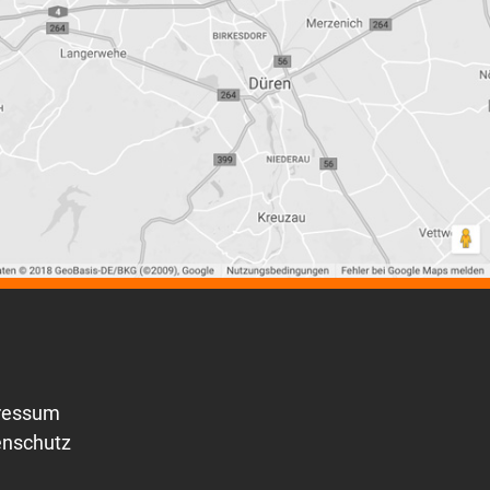
ressum
enschutz