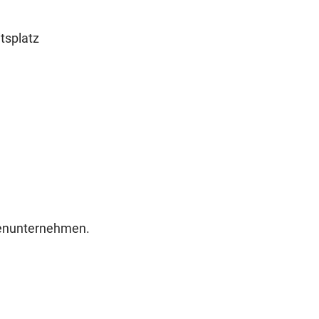
tsplatz
ienunternehmen.