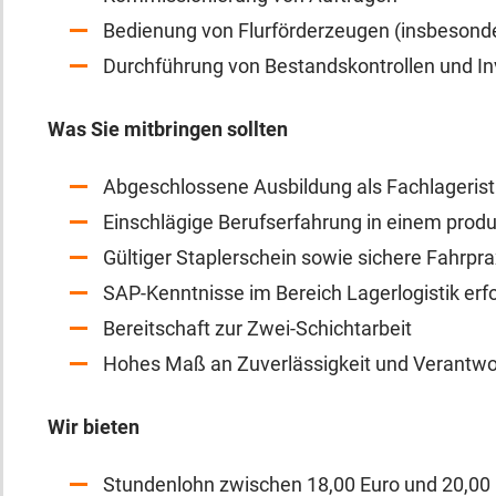
Bedienung von Flurförderzeugen (insbesonde
Durchführung von Bestandskontrollen und I
Was Sie mitbringen sollten
Abgeschlossene Ausbildung als Fachlagerist 
Einschlägige Berufserfahrung in einem pro
Gültiger Staplerschein sowie sichere Fahrpr
SAP-Kenntnisse im Bereich Lagerlogistik erfo
Bereitschaft zur Zwei-Schichtarbeit
Hohes Maß an Zuverlässigkeit und Verantw
Wir bieten
Stundenlohn zwischen 18,00 Euro und 20,00