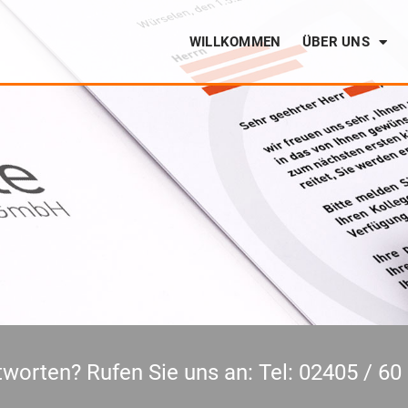
WILLKOMMEN
ÜBER UNS
worten? Rufen Sie uns an: Tel: 02405 / 60