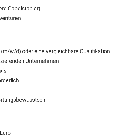
re Gabelstapler)
nventuren
(m/w/d) oder eine vergleichbare Qualifikation
duzierenden Unternehmen
axis
rderlich
ortungsbewusstsein
 Euro