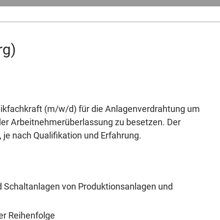
rg)
nikfachkraft (m/w/d) für die Anlagenverdrahtung um
 der Arbeitnehmerüberlassung zu besetzen. Der
je nach Qualifikation und Erfahrung.
d Schaltanlagen von Produktionsanlagen und
r Reihenfolge