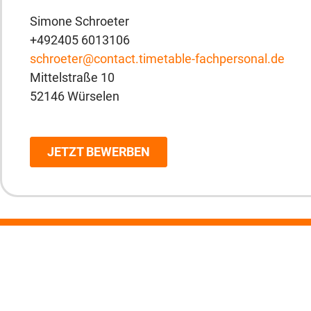
Simone Schroeter
+492405 6013106
schroeter@contact.timetable-fachpersonal.de
Mittelstraße 10
52146 Würselen
JETZT BEWERBEN