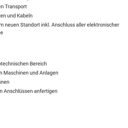
en Transport
len und Kabeln
neuen Standort inkl. Anschluss aller elektronischer
me
otechnischen Bereich
len Maschinen und Anlagen
änen
en Anschlüssen anfertigen