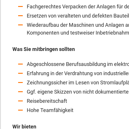
Fachgerechtes Verpacken der Anlagen für d
Ersetzen von veralteten und defekten Bautei
Wiederaufbau der Maschinen und Anlagen am 
Komponenten und testweiser Inbetriebnah
Was Sie mitbringen sollten
Abgeschlossene Berufsausbildung im elektr
Erfahrung in der Verdrahtung von industriel
Zeichnungssicher im Lesen von Stromlaufpl
Ggf. eigene Skizzen von nicht dokumentiert
Reisebereitschaft
Hohe Teamfähigkeit
Wir bieten