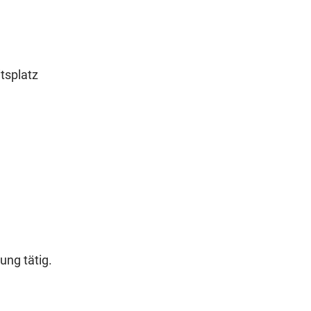
tsplatz
ung tätig.