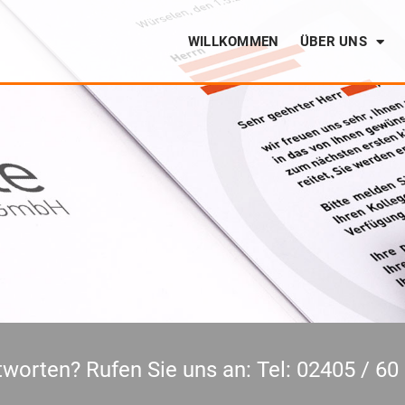
WILLKOMMEN
ÜBER UNS
worten? Rufen Sie uns an: Tel: 02405 / 60