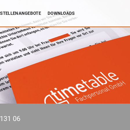
STELLENANGEBOTE
DOWNLOADS
 131 06